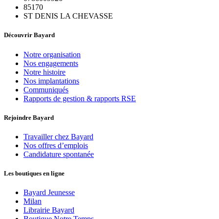
85170
ST DENIS LA CHEVASSE
Découvrir Bayard
Notre organisation
Nos engagements
Notre histoire
Nos implantations
Communiqués
Rapports de gestion & rapports RSE
Rejoindre Bayard
Travailler chez Bayard
Nos offres d’emplois
Candidature spontanée
Les boutiques en ligne
Bayard Jeunesse
Milan
Librairie Bayard
Boutique Notre Temps