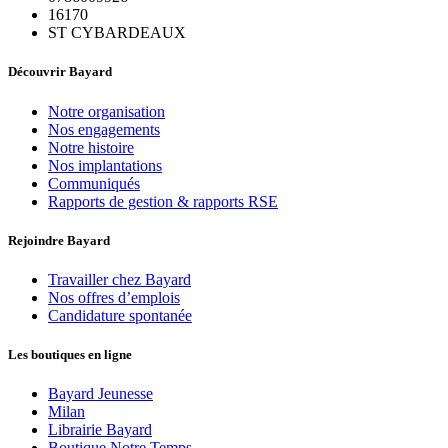
16170
ST CYBARDEAUX
Découvrir Bayard
Notre organisation
Nos engagements
Notre histoire
Nos implantations
Communiqués
Rapports de gestion & rapports RSE
Rejoindre Bayard
Travailler chez Bayard
Nos offres d’emplois
Candidature spontanée
Les boutiques en ligne
Bayard Jeunesse
Milan
Librairie Bayard
Boutique Notre Temps