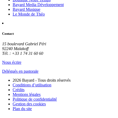
Bayard Media Développement
Bayard Musique
Le Monde de Théo
Contact
15 boulevard Gabriel Péri
92240 Malakoff
Tél. : +33 1 74 31 60 60
Nous écrire
Délégués en pastorale
2026 Bayard - Tous droits réservés
Conditions d’utilisation
Crédits
Mentions légales
Politique de confidentialité
Gestion des cookies
Plan du site