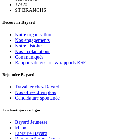
37320
ST BRANCHS
Découvrir Bayard
Notre organisation
Nos engagements
Notre histoire
Nos implantations
Communiqués
Rapports de gestion & rapports RSE
Rejoindre Bayard
Travailler chez Bayard
Nos offres d’emplois
Candidature spontanée
Les boutiques en ligne
Bayard Jeunesse
Milan
Librairie Bayard
Boutique Notre Temps