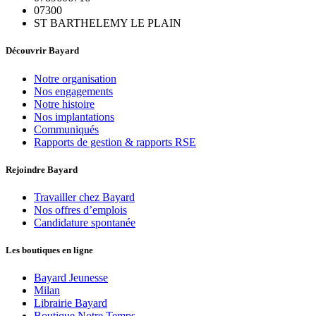
07300
ST BARTHELEMY LE PLAIN
Découvrir Bayard
Notre organisation
Nos engagements
Notre histoire
Nos implantations
Communiqués
Rapports de gestion & rapports RSE
Rejoindre Bayard
Travailler chez Bayard
Nos offres d’emplois
Candidature spontanée
Les boutiques en ligne
Bayard Jeunesse
Milan
Librairie Bayard
Boutique Notre Temps