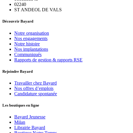
02240
ST ANDEOL DE VALS
Découvrir Bayard
Notre organisation
Nos engagements
Notre histoire
Nos implantations
Communiqués
Rapports de gestion & rapports RSE
Rejoindre Bayard
Travailler chez Bayard
Nos offres d’emplois
Candidature spontanée
Les boutiques en ligne
Bayard Jeunesse
Milan
Librairie Bayard
Boutique Notre Temps