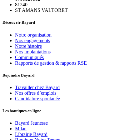
81240
ST AMANS VALTORET
Découvrir Bayard
Notre organisation
Nos engagements
Notre histoire
Nos implantations
Communiqués
Rapports de gestion & rapports RSE
Rejoindre Bayard
Travailler chez Bayard
Nos offres d’emplois
Candidature spontanée
Les boutiques en ligne
Bayard Jeunesse
Milan
Librairie Bayard
Boutique Notre Temps