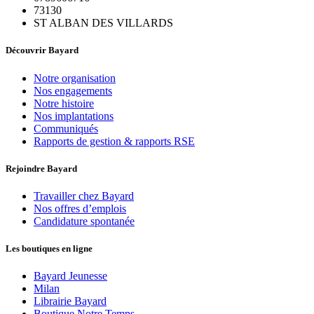
73130
ST ALBAN DES VILLARDS
Découvrir Bayard
Notre organisation
Nos engagements
Notre histoire
Nos implantations
Communiqués
Rapports de gestion & rapports RSE
Rejoindre Bayard
Travailler chez Bayard
Nos offres d’emplois
Candidature spontanée
Les boutiques en ligne
Bayard Jeunesse
Milan
Librairie Bayard
Boutique Notre Temps