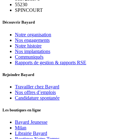
55230
SPINCOURT
Découvrir Bayard
Notre organisation
Nos engagements
Notre histoire
Nos implantations
Communiqués
Rapports de gestion & rapports RSE
Rejoindre Bayard
Travailler chez Bayard
Nos offres d’emplois
Candidature spontanée
Les boutiques en ligne
Bayard Jeunesse
Milan
Librairie Bayard
Boutique Notre Temps