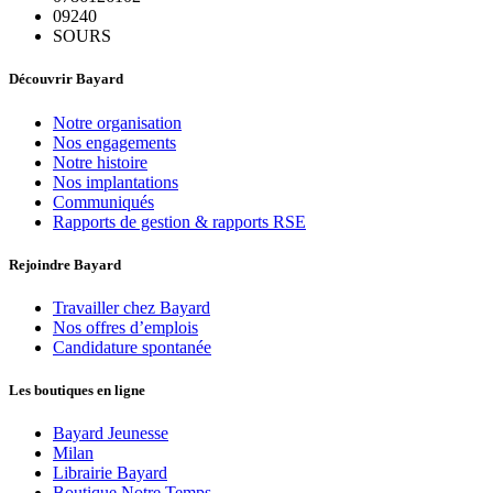
09240
SOURS
Découvrir Bayard
Notre organisation
Nos engagements
Notre histoire
Nos implantations
Communiqués
Rapports de gestion & rapports RSE
Rejoindre Bayard
Travailler chez Bayard
Nos offres d’emplois
Candidature spontanée
Les boutiques en ligne
Bayard Jeunesse
Milan
Librairie Bayard
Boutique Notre Temps