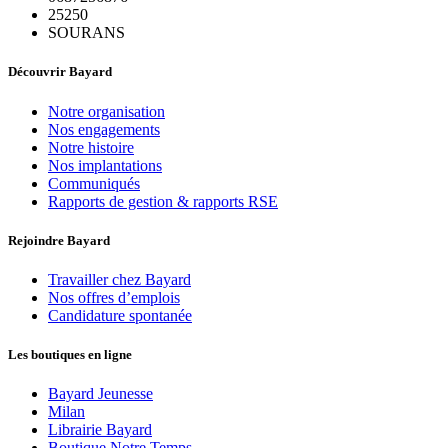
25250
SOURANS
Découvrir Bayard
Notre organisation
Nos engagements
Notre histoire
Nos implantations
Communiqués
Rapports de gestion & rapports RSE
Rejoindre Bayard
Travailler chez Bayard
Nos offres d’emplois
Candidature spontanée
Les boutiques en ligne
Bayard Jeunesse
Milan
Librairie Bayard
Boutique Notre Temps