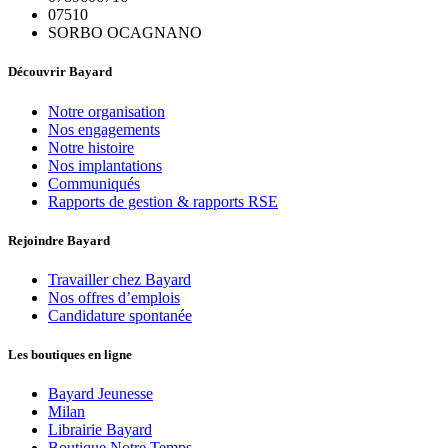
07510
SORBO OCAGNANO
Découvrir Bayard
Notre organisation
Nos engagements
Notre histoire
Nos implantations
Communiqués
Rapports de gestion & rapports RSE
Rejoindre Bayard
Travailler chez Bayard
Nos offres d’emplois
Candidature spontanée
Les boutiques en ligne
Bayard Jeunesse
Milan
Librairie Bayard
Boutique Notre Temps