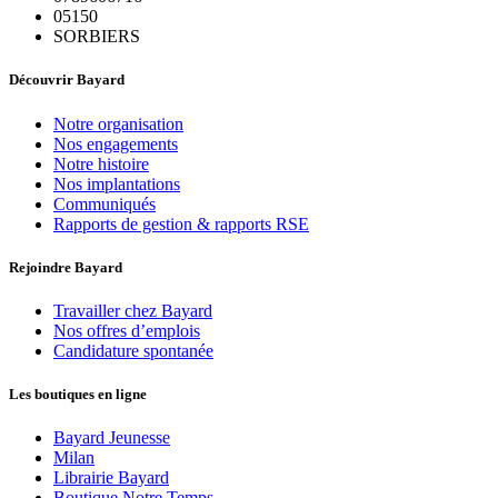
05150
SORBIERS
Découvrir Bayard
Notre organisation
Nos engagements
Notre histoire
Nos implantations
Communiqués
Rapports de gestion & rapports RSE
Rejoindre Bayard
Travailler chez Bayard
Nos offres d’emplois
Candidature spontanée
Les boutiques en ligne
Bayard Jeunesse
Milan
Librairie Bayard
Boutique Notre Temps