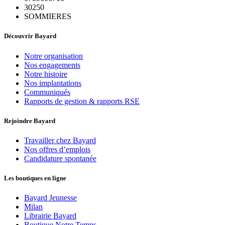
30250
SOMMIERES
Découvrir Bayard
Notre organisation
Nos engagements
Notre histoire
Nos implantations
Communiqués
Rapports de gestion & rapports RSE
Rejoindre Bayard
Travailler chez Bayard
Nos offres d’emplois
Candidature spontanée
Les boutiques en ligne
Bayard Jeunesse
Milan
Librairie Bayard
Boutique Notre Temps