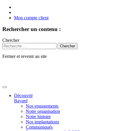
Mon compte client
Rechercher un contenu :
Chercher
Fermer et revenir au site
Aller
au
contenu
Découvrir
Bayard
Nos engagements
Notre organisation
Notre histoire
Nos implantations
Communiqués