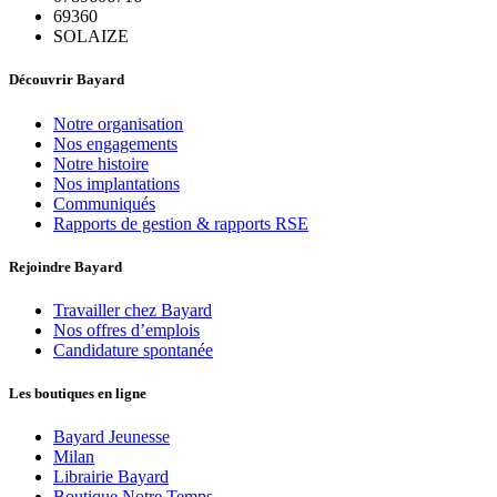
69360
SOLAIZE
Découvrir Bayard
Notre organisation
Nos engagements
Notre histoire
Nos implantations
Communiqués
Rapports de gestion & rapports RSE
Rejoindre Bayard
Travailler chez Bayard
Nos offres d’emplois
Candidature spontanée
Les boutiques en ligne
Bayard Jeunesse
Milan
Librairie Bayard
Boutique Notre Temps