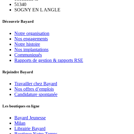
51340
SOGNY EN L ANGLE
Découvrir Bayard
Notre organisation
Nos engagements
Notre histoire
Nos implantations
Communiqués
Rapports de gestion & rapports RSE
Rejoindre Bayard
Travailler chez Bayard
Nos offres d’emplois
Candidature spontanée
Les boutiques en ligne
Bayard Jeunesse
Milan
Librairie Bayard
Boutique Notre Temps