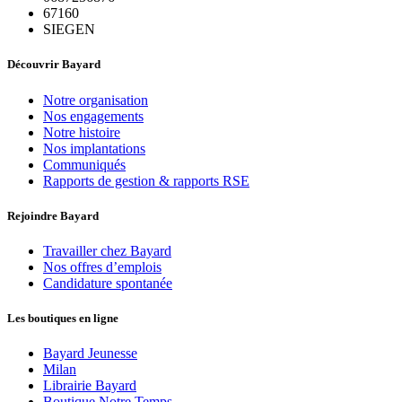
67160
SIEGEN
Découvrir Bayard
Notre organisation
Nos engagements
Notre histoire
Nos implantations
Communiqués
Rapports de gestion & rapports RSE
Rejoindre Bayard
Travailler chez Bayard
Nos offres d’emplois
Candidature spontanée
Les boutiques en ligne
Bayard Jeunesse
Milan
Librairie Bayard
Boutique Notre Temps