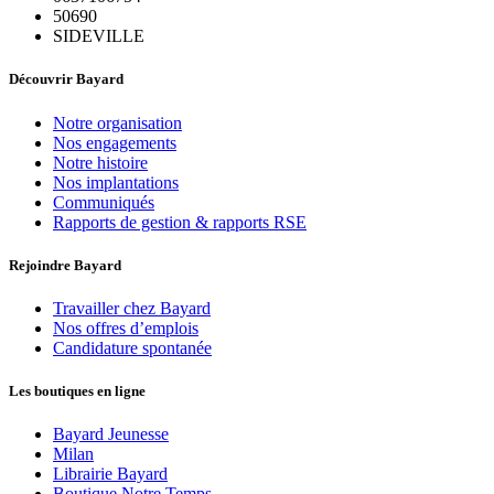
50690
SIDEVILLE
Découvrir Bayard
Notre organisation
Nos engagements
Notre histoire
Nos implantations
Communiqués
Rapports de gestion & rapports RSE
Rejoindre Bayard
Travailler chez Bayard
Nos offres d’emplois
Candidature spontanée
Les boutiques en ligne
Bayard Jeunesse
Milan
Librairie Bayard
Boutique Notre Temps