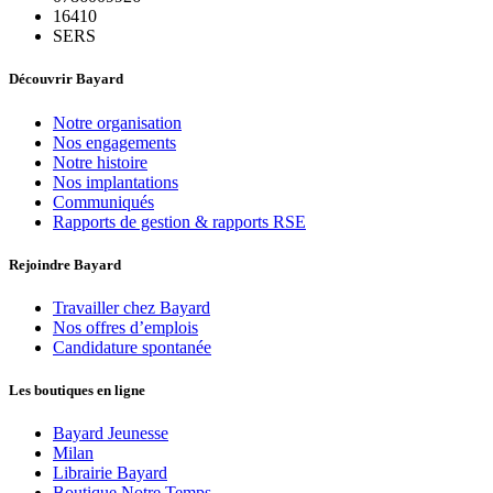
16410
SERS
Découvrir Bayard
Notre organisation
Nos engagements
Notre histoire
Nos implantations
Communiqués
Rapports de gestion & rapports RSE
Rejoindre Bayard
Travailler chez Bayard
Nos offres d’emplois
Candidature spontanée
Les boutiques en ligne
Bayard Jeunesse
Milan
Librairie Bayard
Boutique Notre Temps