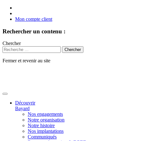
Mon compte client
Rechercher un contenu :
Chercher
Fermer et revenir au site
Aller
au
contenu
Découvrir
Bayard
Nos engagements
Notre organisation
Notre histoire
Nos implantations
Communiqués