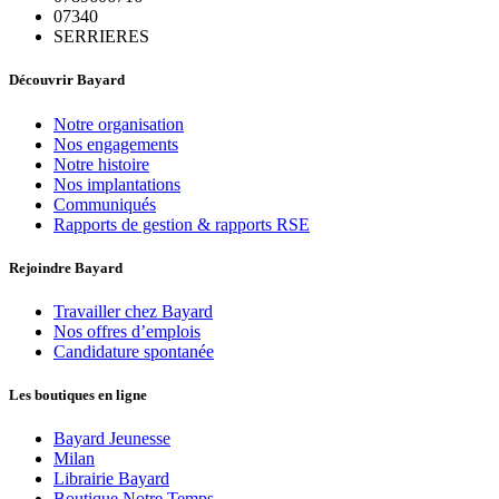
07340
SERRIERES
Découvrir Bayard
Notre organisation
Nos engagements
Notre histoire
Nos implantations
Communiqués
Rapports de gestion & rapports RSE
Rejoindre Bayard
Travailler chez Bayard
Nos offres d’emplois
Candidature spontanée
Les boutiques en ligne
Bayard Jeunesse
Milan
Librairie Bayard
Boutique Notre Temps