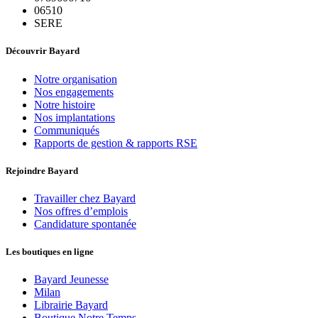
06510
SERE
Découvrir Bayard
Notre organisation
Nos engagements
Notre histoire
Nos implantations
Communiqués
Rapports de gestion & rapports RSE
Rejoindre Bayard
Travailler chez Bayard
Nos offres d’emplois
Candidature spontanée
Les boutiques en ligne
Bayard Jeunesse
Milan
Librairie Bayard
Boutique Notre Temps