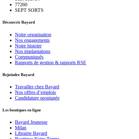
77260
SEPT SORTS
Découvrir Bayard
Notre organisation
Nos engagements
Notre histoire
Nos implantations
Communiqués
Rapports de gestion & rapports RSE
Rejoindre Bayard
Travailler chez Bayard
Nos offres d’emplois
Candidature spontanée
Les boutiques en ligne
Bayard Jeunesse
Milan
Librairie Bayard
Boutique Notre Temps