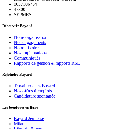
0637106754
37800
SEPMES
Découvrir Bayard
Notre organisation
Nos engagements
Notre histoire
Nos implantations
Communiqués
Rapports de gestion & rapports RSE
Rejoindre Bayard
Travailler chez Bayard
Nos offres d’emplois
Candidature spontanée
Les boutiques en ligne
Bayard Jeunesse
Milan
Librairie Bayard