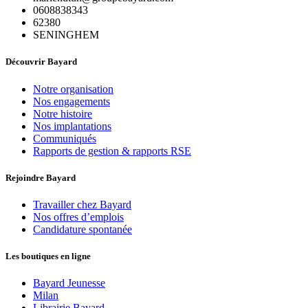
0608838343
62380
SENINGHEM
Découvrir Bayard
Notre organisation
Nos engagements
Notre histoire
Nos implantations
Communiqués
Rapports de gestion & rapports RSE
Rejoindre Bayard
Travailler chez Bayard
Nos offres d’emplois
Candidature spontanée
Les boutiques en ligne
Bayard Jeunesse
Milan
Librairie Bayard