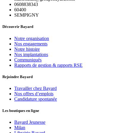
0608838343
60400
SEMPIGNY
Découvrir Bayard
Notre organisation
Nos engagements
Notre histoire
Nos implantations
Communiqués
Rapports de gestion & rapports RSE
Rejoindre Bayard
Travailler chez Bayard
Nos offres d’emplois
Candidature spontanée
Les boutiques en ligne
Bayard Jeunesse
Milan
Librairie Bayard