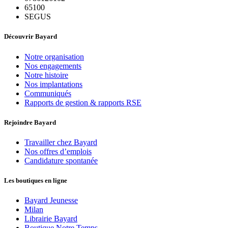
65100
SEGUS
Découvrir Bayard
Notre organisation
Nos engagements
Notre histoire
Nos implantations
Communiqués
Rapports de gestion & rapports RSE
Rejoindre Bayard
Travailler chez Bayard
Nos offres d’emplois
Candidature spontanée
Les boutiques en ligne
Bayard Jeunesse
Milan
Librairie Bayard
Boutique Notre Temps