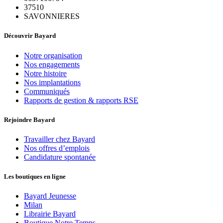
37510
SAVONNIERES
Découvrir Bayard
Notre organisation
Nos engagements
Notre histoire
Nos implantations
Communiqués
Rapports de gestion & rapports RSE
Rejoindre Bayard
Travailler chez Bayard
Nos offres d’emplois
Candidature spontanée
Les boutiques en ligne
Bayard Jeunesse
Milan
Librairie Bayard
Boutique Notre Temps