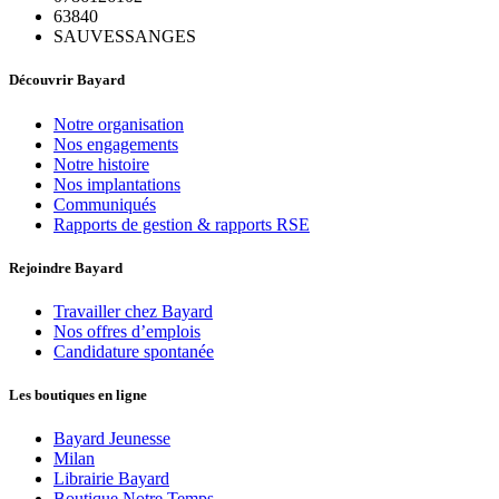
63840
SAUVESSANGES
Découvrir Bayard
Notre organisation
Nos engagements
Notre histoire
Nos implantations
Communiqués
Rapports de gestion & rapports RSE
Rejoindre Bayard
Travailler chez Bayard
Nos offres d’emplois
Candidature spontanée
Les boutiques en ligne
Bayard Jeunesse
Milan
Librairie Bayard
Boutique Notre Temps