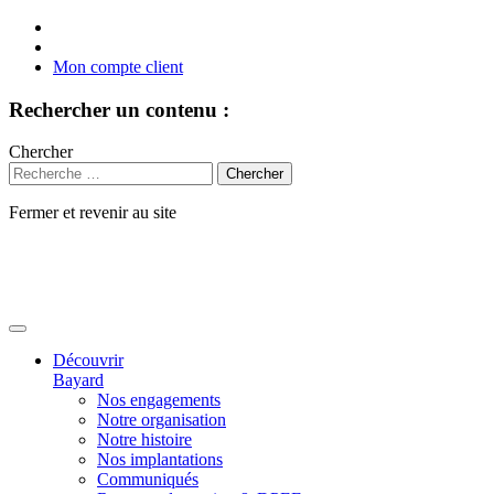
Mon compte client
Rechercher un contenu :
Chercher
Fermer et revenir au site
Aller
au
contenu
Découvrir
Bayard
Nos engagements
Notre organisation
Notre histoire
Nos implantations
Communiqués