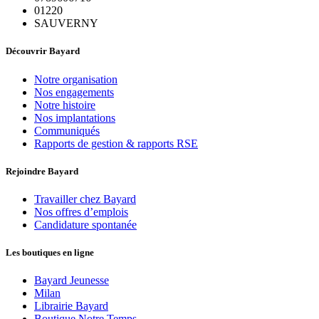
01220
SAUVERNY
Découvrir Bayard
Notre organisation
Nos engagements
Notre histoire
Nos implantations
Communiqués
Rapports de gestion & rapports RSE
Rejoindre Bayard
Travailler chez Bayard
Nos offres d’emplois
Candidature spontanée
Les boutiques en ligne
Bayard Jeunesse
Milan
Librairie Bayard
Boutique Notre Temps