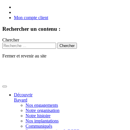
Mon compte client
Rechercher un contenu :
Chercher
Fermer et revenir au site
Aller
au
contenu
Découvrir
Bayard
Nos engagements
Notre organisation
Notre histoire
Nos implantations
Communiqués