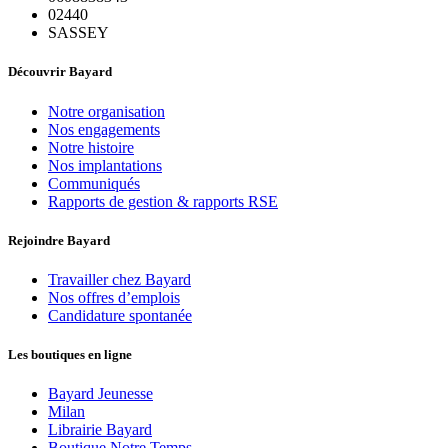
02440
SASSEY
Découvrir Bayard
Notre organisation
Nos engagements
Notre histoire
Nos implantations
Communiqués
Rapports de gestion & rapports RSE
Rejoindre Bayard
Travailler chez Bayard
Nos offres d’emplois
Candidature spontanée
Les boutiques en ligne
Bayard Jeunesse
Milan
Librairie Bayard
Boutique Notre Temps