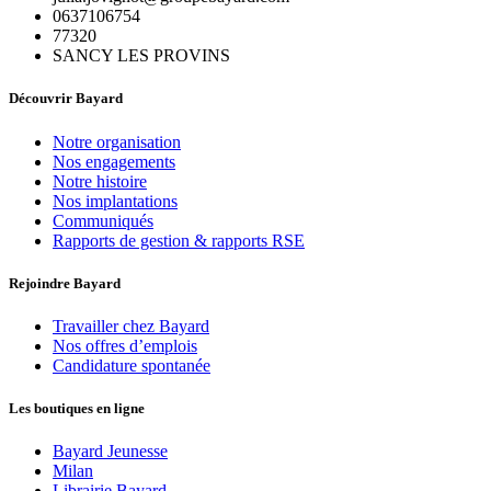
0637106754
77320
SANCY LES PROVINS
Découvrir Bayard
Notre organisation
Nos engagements
Notre histoire
Nos implantations
Communiqués
Rapports de gestion & rapports RSE
Rejoindre Bayard
Travailler chez Bayard
Nos offres d’emplois
Candidature spontanée
Les boutiques en ligne
Bayard Jeunesse
Milan
Librairie Bayard