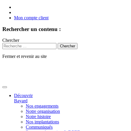
Mon compte client
Rechercher un contenu :
Chercher
Fermer et revenir au site
Aller
au
contenu
Découvrir
Bayard
Nos engagements
Notre organisation
Notre histoire
Nos implantations
Communiqués