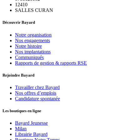
12410
SALLES CURAN
Découvrir Bayard
Notre organisation
Nos engagements
Notre histoire
Nos implantations
Communiqués
Rapports de gestion & rapports RSE
Rejoindre Bayard
Travailler chez Bayard
Nos offres d’emplois
Candidature spontanée
Les boutiques en ligne
Bayard Jeunesse
Milan
Librairie Bayard
Boutique Notre Temps