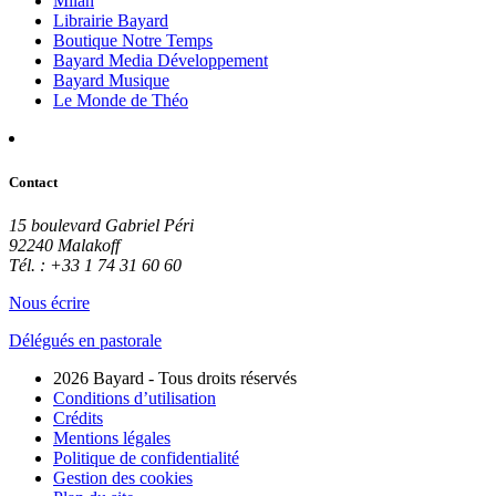
Milan
Librairie Bayard
Boutique Notre Temps
Bayard Media Développement
Bayard Musique
Le Monde de Théo
Contact
15 boulevard Gabriel Péri
92240 Malakoff
Tél. : +33 1 74 31 60 60
Nous écrire
Délégués en pastorale
2026 Bayard - Tous droits réservés
Conditions d’utilisation
Crédits
Mentions légales
Politique de confidentialité
Gestion des cookies