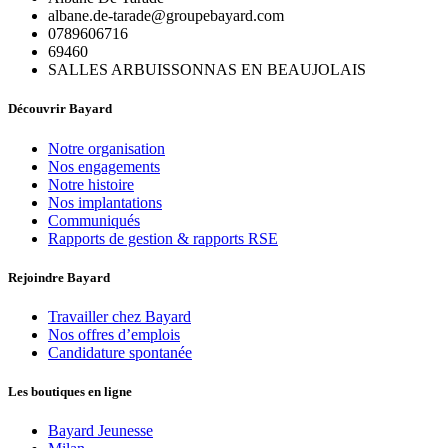
albane.de-tarade@groupebayard.com
0789606716
69460
SALLES ARBUISSONNAS EN BEAUJOLAIS
Découvrir Bayard
Notre organisation
Nos engagements
Notre histoire
Nos implantations
Communiqués
Rapports de gestion & rapports RSE
Rejoindre Bayard
Travailler chez Bayard
Nos offres d’emplois
Candidature spontanée
Les boutiques en ligne
Bayard Jeunesse