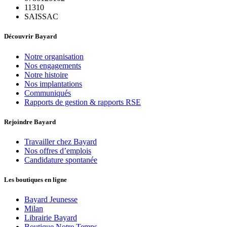
11310
SAISSAC
Découvrir Bayard
Notre organisation
Nos engagements
Notre histoire
Nos implantations
Communiqués
Rapports de gestion & rapports RSE
Rejoindre Bayard
Travailler chez Bayard
Nos offres d’emplois
Candidature spontanée
Les boutiques en ligne
Bayard Jeunesse
Milan
Librairie Bayard
Boutique Notre Temps