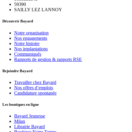
59390
SAILLY LEZ LANNOY
Découvrir Bayard
Notre organisation
Nos engagements
Notre histoire
Nos implantations
Communiqués
Rapports de gestion & rapports RSE
Rejoindre Bayard
Travailler chez Bayard
Nos offres d’emplois
Candidature spontanée
Les boutiques en ligne
Bayard Jeunesse
Milan
Librairie Bayard
Boutique Notre Temps