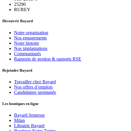
25290
RUREY
Découvrir Bayard
Notre organisation
Nos engagements
Notre histoire
Nos implantations
Communiqués
Rapports de gestion & rapports RSE
Rejoindre Bayard
Travailler chez Bayard
Nos offres d’emplois
Candidature spontanée
Les boutiques en ligne
Bayard Jeunesse
Milan
Librairie Bayard
Boutique Notre Temps