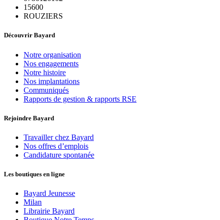
15600
ROUZIERS
Découvrir Bayard
Notre organisation
Nos engagements
Notre histoire
Nos implantations
Communiqués
Rapports de gestion & rapports RSE
Rejoindre Bayard
Travailler chez Bayard
Nos offres d’emplois
Candidature spontanée
Les boutiques en ligne
Bayard Jeunesse
Milan
Librairie Bayard
Boutique Notre Temps