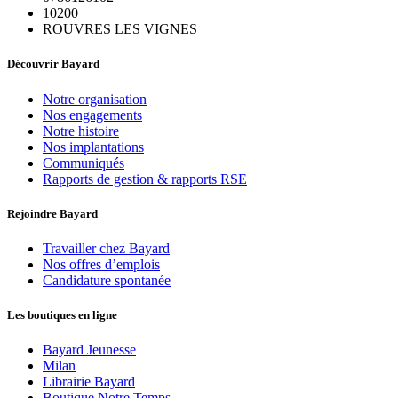
10200
ROUVRES LES VIGNES
Découvrir Bayard
Notre organisation
Nos engagements
Notre histoire
Nos implantations
Communiqués
Rapports de gestion & rapports RSE
Rejoindre Bayard
Travailler chez Bayard
Nos offres d’emplois
Candidature spontanée
Les boutiques en ligne
Bayard Jeunesse
Milan
Librairie Bayard
Boutique Notre Temps