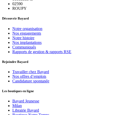
02590
ROUPY
Découvrir Bayard
Notre organisation
Nos engagements
Notre histoire
Nos implantations
Communiqués
Rapports de gestion & rapports RSE
Rejoindre Bayard
Travailler chez Bayard
Nos offres d’emplois
Candidature spontanée
Les boutiques en ligne
Bayard Jeunesse
Milan
Librairie Bayard
Boutique Notre Temps