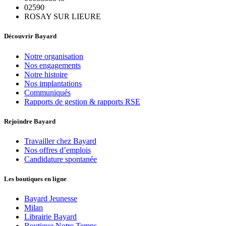
02590
ROSAY SUR LIEURE
Découvrir Bayard
Notre organisation
Nos engagements
Notre histoire
Nos implantations
Communiqués
Rapports de gestion & rapports RSE
Rejoindre Bayard
Travailler chez Bayard
Nos offres d’emplois
Candidature spontanée
Les boutiques en ligne
Bayard Jeunesse
Milan
Librairie Bayard
Boutique Notre Temps