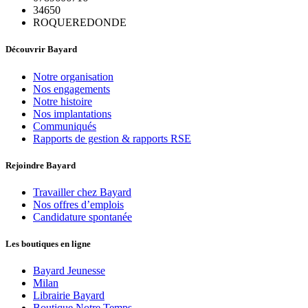
34650
ROQUEREDONDE
Découvrir Bayard
Notre organisation
Nos engagements
Notre histoire
Nos implantations
Communiqués
Rapports de gestion & rapports RSE
Rejoindre Bayard
Travailler chez Bayard
Nos offres d’emplois
Candidature spontanée
Les boutiques en ligne
Bayard Jeunesse
Milan
Librairie Bayard
Boutique Notre Temps