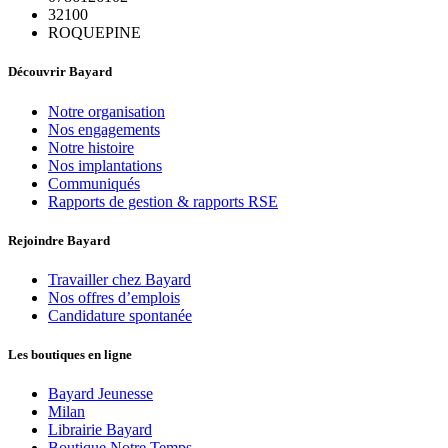
32100
ROQUEPINE
Découvrir Bayard
Notre organisation
Nos engagements
Notre histoire
Nos implantations
Communiqués
Rapports de gestion & rapports RSE
Rejoindre Bayard
Travailler chez Bayard
Nos offres d’emplois
Candidature spontanée
Les boutiques en ligne
Bayard Jeunesse
Milan
Librairie Bayard
Boutique Notre Temps