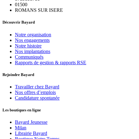
01500
ROMANS SUR ISERE
Découvrir Bayard
Notre organisation
Nos engagements
Notre histoire
Nos implantations
Communiqués
Rapports de gestion & rapports RSE
Rejoindre Bayard
Travailler chez Bayard
Nos offres d’emplois
Candidature spontanée
Les boutiques en ligne
Bayard Jeunesse
Milan
Librairie Bayard
Boutique Notre Temps