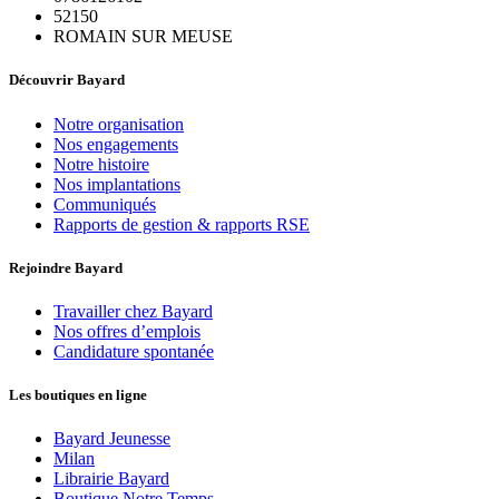
52150
ROMAIN SUR MEUSE
Découvrir Bayard
Notre organisation
Nos engagements
Notre histoire
Nos implantations
Communiqués
Rapports de gestion & rapports RSE
Rejoindre Bayard
Travailler chez Bayard
Nos offres d’emplois
Candidature spontanée
Les boutiques en ligne
Bayard Jeunesse
Milan
Librairie Bayard
Boutique Notre Temps