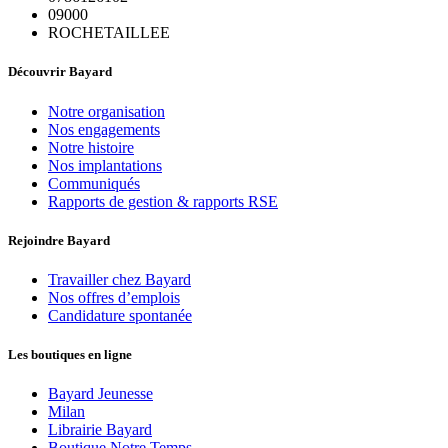
09000
ROCHETAILLEE
Découvrir Bayard
Notre organisation
Nos engagements
Notre histoire
Nos implantations
Communiqués
Rapports de gestion & rapports RSE
Rejoindre Bayard
Travailler chez Bayard
Nos offres d’emplois
Candidature spontanée
Les boutiques en ligne
Bayard Jeunesse
Milan
Librairie Bayard
Boutique Notre Temps