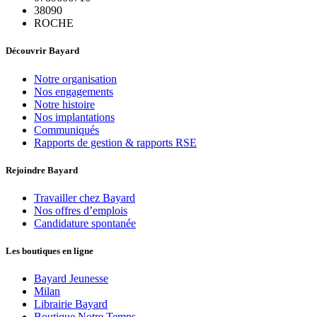
38090
ROCHE
Découvrir Bayard
Notre organisation
Nos engagements
Notre histoire
Nos implantations
Communiqués
Rapports de gestion & rapports RSE
Rejoindre Bayard
Travailler chez Bayard
Nos offres d’emplois
Candidature spontanée
Les boutiques en ligne
Bayard Jeunesse
Milan
Librairie Bayard
Boutique Notre Temps