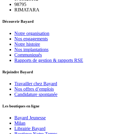
98795
RIMATARA
Découvrir Bayard
Notre organisation
Nos engagements
Notre histoire
Nos implantations
Communiqués
Rapports de gestion & rapports RSE
Rejoindre Bayard
Travailler chez Bayard
Nos offres d’emplois
Candidature spontanée
Les boutiques en ligne
Bayard Jeunesse
Milan
Librairie Bayard
Boutique Notre Temps