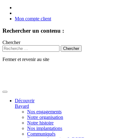
Mon compte client
Rechercher un contenu :
Chercher
Fermer et revenir au site
Aller
au
contenu
Découvrir
Bayard
Nos engagements
Notre organisation
Notre histoire
Nos implantations
Communiqués